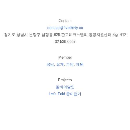
Contact
contact@fivethirty.co
경기도 성남시 분당구 삼평동 629 판교테크노밸리 공공지원센터 8층 R12
02.539.0997
Member
꿈남
,
요개
,
피망
,
제원
Projects
알바의달인
Let's Fold 종이접기